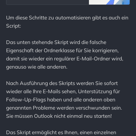
migrated from an IMAP messaging
system to Microsoft 365 or on-
premises Exchange Server.
Um diese Schritte zu automatisieren gibt es auch ein
Provides a resolution.
Script:
Das unten stehende Skript wird die falsche
Eigenschaft der Ordnerklasse für Sie korrigieren,
damit sie wieder ein regulärer E-Mail-Ordner wird,
genauso wie alle anderen.
Nach Ausführung des Skripts werden Sie sofort
wieder alle Ihre E-Mails sehen, Unterstützung für
Follow-Up-Flags haben und alle anderen oben
genannten Probleme werden verschwunden sein.
Sie müssen Outlook nicht einmal neu starten!
Das Skript ermöglicht es Ihnen, einen einzelnen